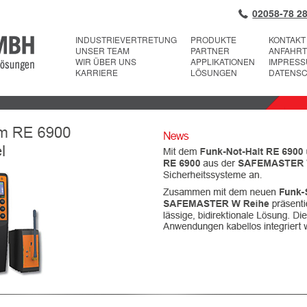
02058-78 28
INDUSTRIEVERTRETUNG
PRODUKTE
KONTAKT
UNSER TEAM
PARTNER
ANFAHRT
WIR ÜBER UNS
APPLIKATIONEN
IMPRES
KARRIERE
LÖSUNGEN
DATENS