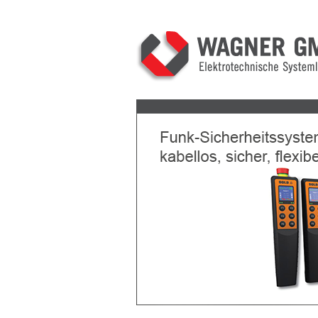
Previous
Next