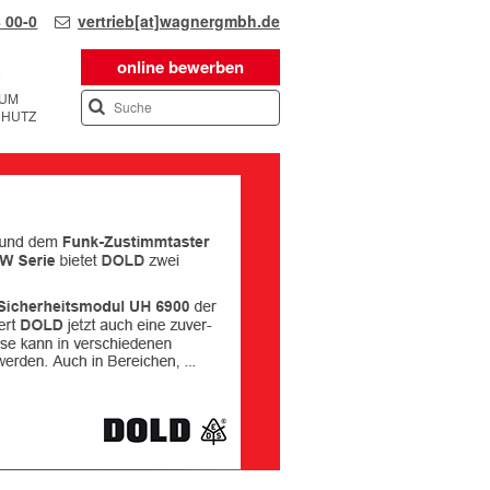
 00-0
vertrieb[at]wagnergmbh.de
online bewerben
SUM
CHUTZ