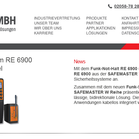
02058-78 28
INDUSTRIEVERTRETUNG
PRODUKTE
KONTAKT
UNSER TEAM
PARTNER
ANFAHRT
WIR ÜBER UNS
APPLIKATIONEN
IMPRES
KARRIERE
LÖSUNGEN
DATENS