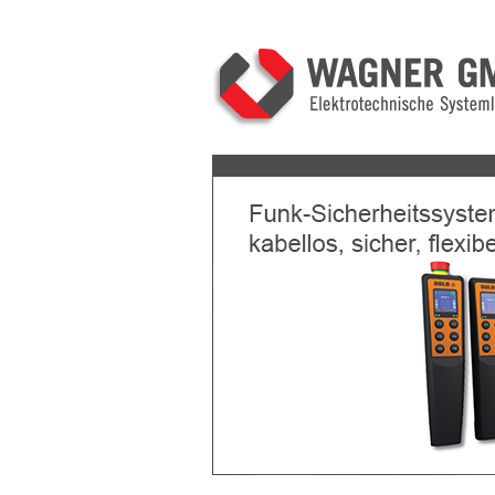
Previous
Next