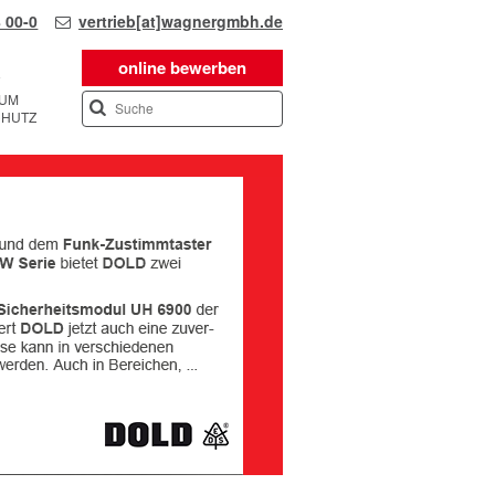
 00-0
vertrieb[at]wagnergmbh.de
online bewerben
SUM
CHUTZ