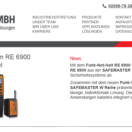
02058-78 28
INDUSTRIEVERTRETUNG
PRODUKTE
KONTAKT
UNSER TEAM
PARTNER
ANFAHRT
WIR ÜBER UNS
APPLIKATIONEN
IMPRES
KARRIERE
LÖSUNGEN
DATENS