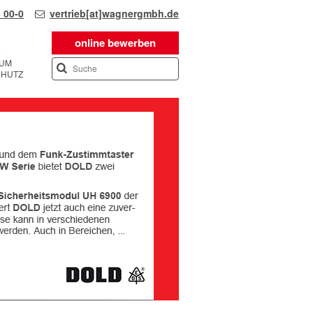
 00-0
vertrieb[at]wagnergmbh.de
online bewerben
SUM
CHUTZ