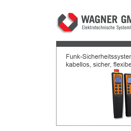
Previous
Next