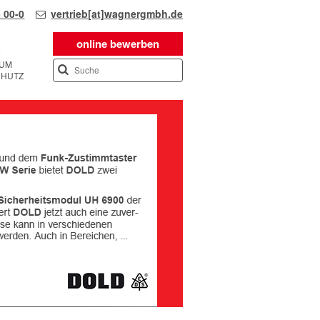
 00-0
vertrieb[at]wagnergmbh.de
online bewerben
SUM
CHUTZ