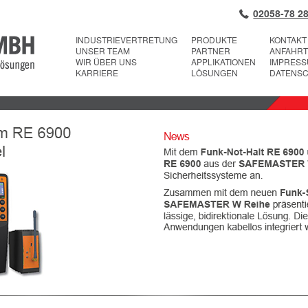
02058-78 28
INDUSTRIEVERTRETUNG
PRODUKTE
KONTAKT
UNSER TEAM
PARTNER
ANFAHRT
WIR ÜBER UNS
APPLIKATIONEN
IMPRES
KARRIERE
LÖSUNGEN
DATENS