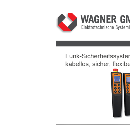
Previous
Next