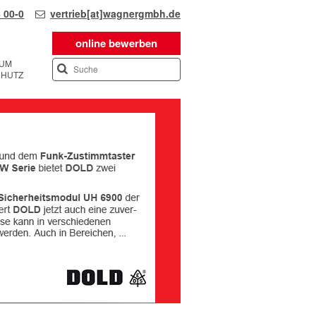
 00-0
vertrieb[at]wagnergmbh.de
online bewerben
SUM
CHUTZ