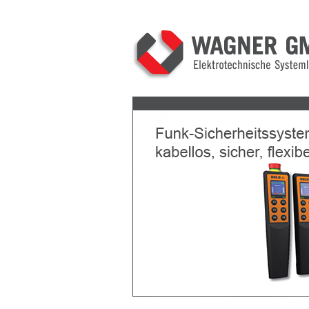
Previous
Next