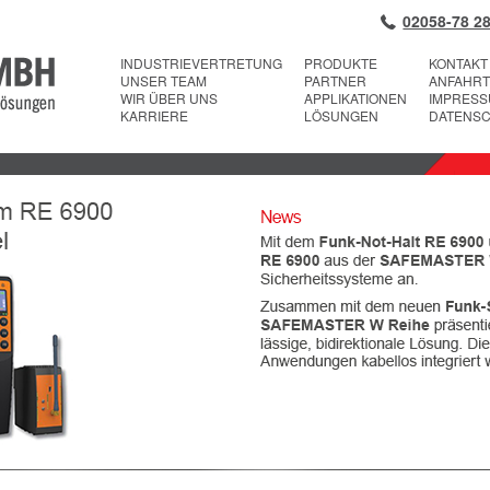
02058-78 28
INDUSTRIEVERTRETUNG
PRODUKTE
KONTAKT
UNSER TEAM
PARTNER
ANFAHRT
WIR ÜBER UNS
APPLIKATIONEN
IMPRES
KARRIERE
LÖSUNGEN
DATENS