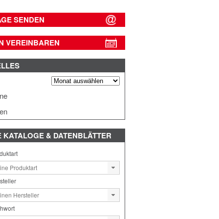
AGE SENDEN
N VEREINBAREN
ELLES
s
ine
en
E
KATALOGE & DATENBLÄTTER
duktart
steller
chwort