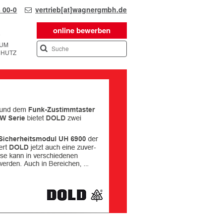
 00-0
vertrieb[at]wagnergmbh.de
online bewerben
SUM
CHUTZ