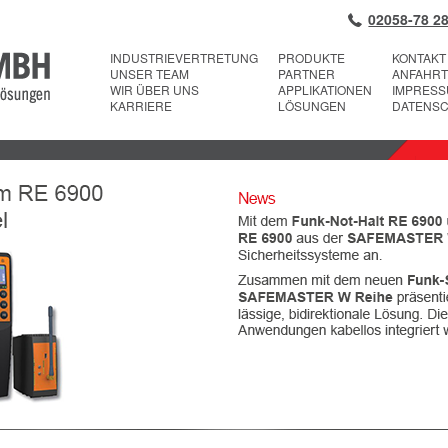
02058-78 28
INDUSTRIEVERTRETUNG
PRODUKTE
KONTAKT
UNSER TEAM
PARTNER
ANFAHRT
WIR ÜBER UNS
APPLIKATIONEN
IMPRES
KARRIERE
LÖSUNGEN
DATENS