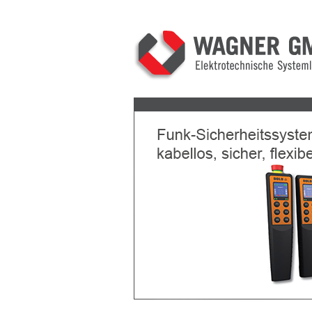
Previous
Next