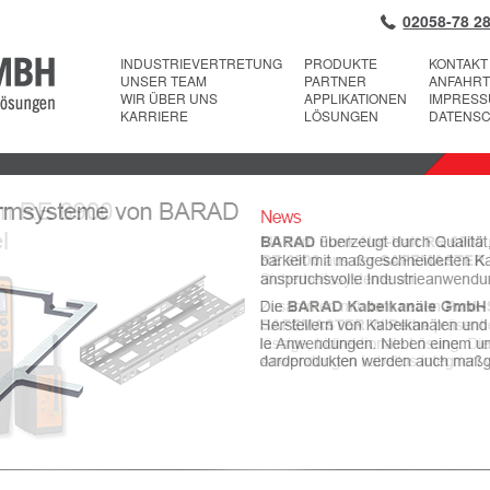
02058-78 28
INDUSTRIEVERTRETUNG
PRODUKTE
KONTAKT
UNSER TEAM
PARTNER
ANFAHRT
WIR ÜBER UNS
APPLIKATIONEN
IMPRES
KARRIERE
LÖSUNGEN
DATENS