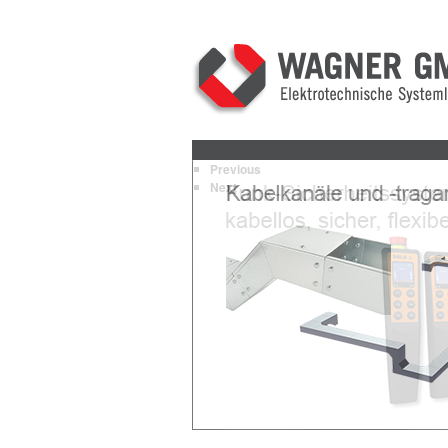
Previous
Next