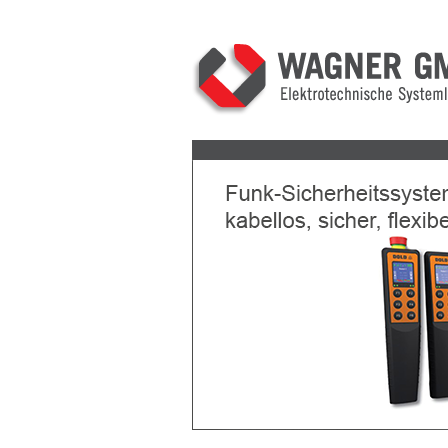
Previous
Next