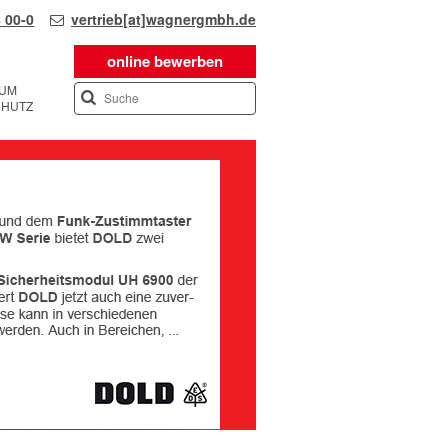
 00-0
vertrieb[at]wagnergmbh.de
online bewerben
SUM
CHUTZ