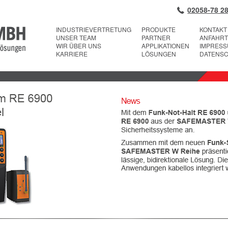
02058-78 28
INDUSTRIEVERTRETUNG
PRODUKTE
KONTAKT
UNSER TEAM
PARTNER
ANFAHRT
WIR ÜBER UNS
APPLIKATIONEN
IMPRES
KARRIERE
LÖSUNGEN
DATENS