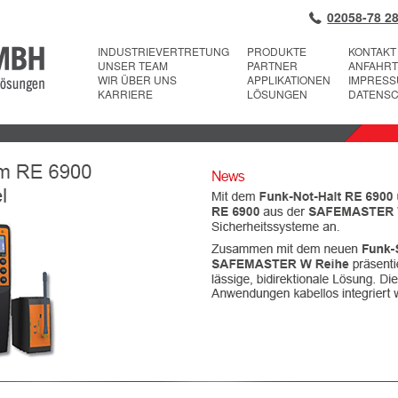
02058-78 28
INDUSTRIEVERTRETUNG
PRODUKTE
KONTAKT
UNSER TEAM
PARTNER
ANFAHRT
WIR ÜBER UNS
APPLIKATIONEN
IMPRES
KARRIERE
LÖSUNGEN
DATENS