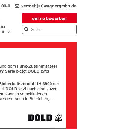
 00-0
vertrieb[at]wagnergmbh.de
online bewerben
SUM
CHUTZ