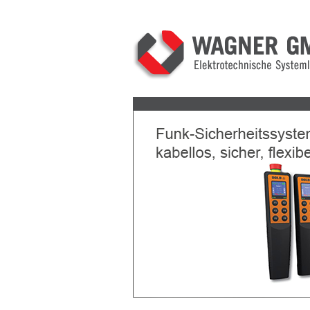
Previous
Next