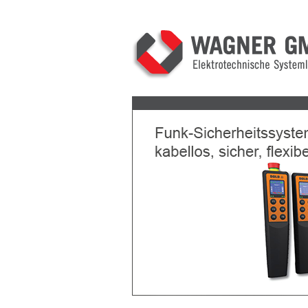
Previous
Next