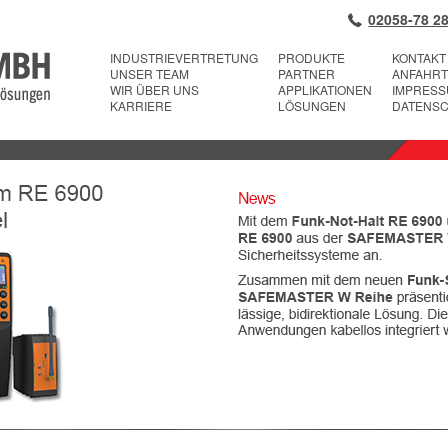
02058-78 28
INDUSTRIEVERTRETUNG
PRODUKTE
KONTAKT
UNSER TEAM
PARTNER
ANFAHRT
WIR ÜBER UNS
APPLIKATIONEN
IMPRES
KARRIERE
LÖSUNGEN
DATENS