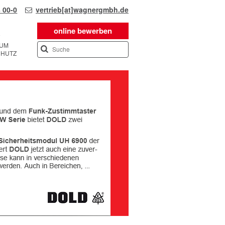
 00-0
vertrieb[at]wagnergmbh.de
online bewerben
SUM
CHUTZ