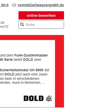
 00-0
vertrieb[at]wagnergmbh.de
online bewerben
SUM
CHUTZ