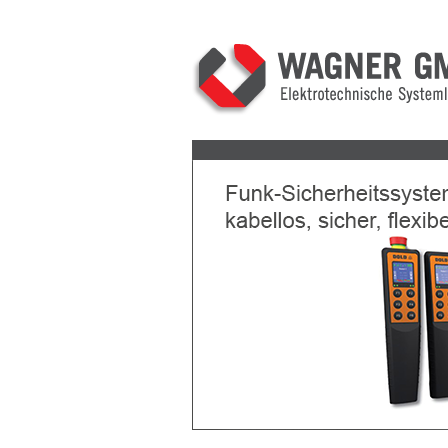
Previous
Next