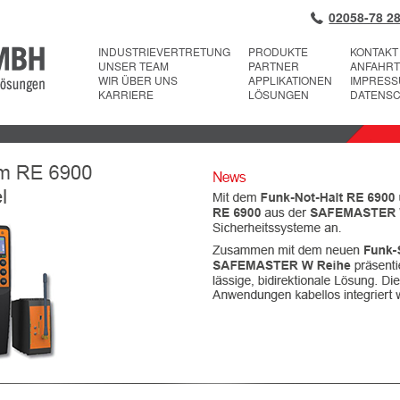
02058-78 28
INDUSTRIEVERTRETUNG
PRODUKTE
KONTAKT
UNSER TEAM
PARTNER
ANFAHRT
WIR ÜBER UNS
APPLIKATIONEN
IMPRES
KARRIERE
LÖSUNGEN
DATENS