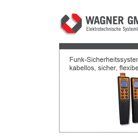
Previous
Next