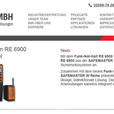
02058-78 28
INDUSTRIEVERTRETUNG
PRODUKTE
KONTAKT
UNSER TEAM
PARTNER
ANFAHRT
WIR ÜBER UNS
APPLIKATIONEN
IMPRES
KARRIERE
LÖSUNGEN
DATENS