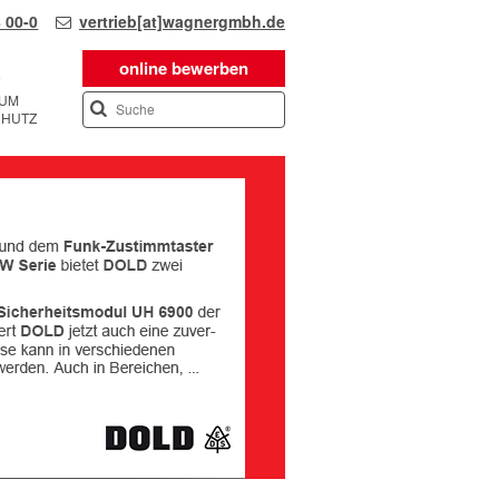
 00-0
vertrieb[at]wagnergmbh.de
online bewerben
SUM
CHUTZ