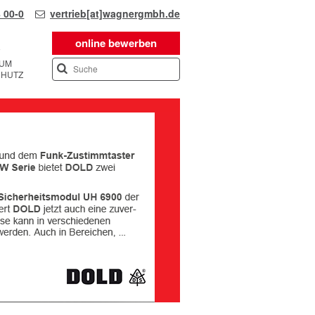
 00-0
vertrieb[at]wagnergmbh.de
online bewerben
SUM
CHUTZ