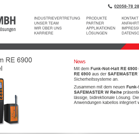
02058-78 28
INDUSTRIEVERTRETUNG
PRODUKTE
KONTAKT
UNSER TEAM
PARTNER
ANFAHRT
WIR ÜBER UNS
APPLIKATIONEN
IMPRES
KARRIERE
LÖSUNGEN
DATENS