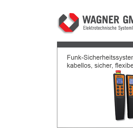
Previous
Next