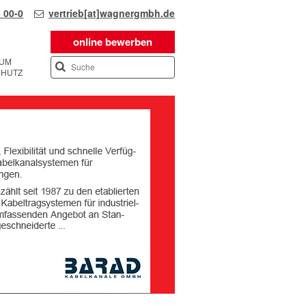
 00-0
vertrieb[at]wagnergmbh.de
online bewerben
SUM
CHUTZ