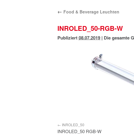
←
Food & Beverage Leuchten
INROLED_50-RGB-W
Publiziert
08.07.2019
|
Die gesamte G
INROLED_50
INROLED_50 RGB-W