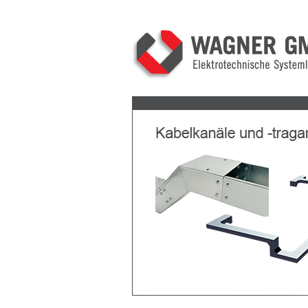
Previous
Next