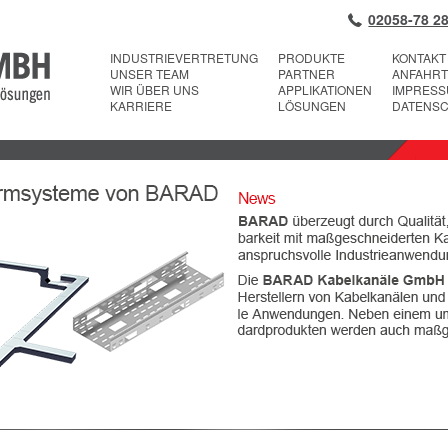
02058-78 28
INDUSTRIEVERTRETUNG
PRODUKTE
KONTAKT
UNSER TEAM
PARTNER
ANFAHRT
WIR ÜBER UNS
APPLIKATIONEN
IMPRES
KARRIERE
LÖSUNGEN
DATENS