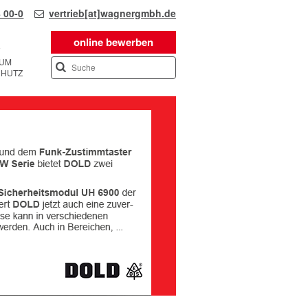
 00-0
vertrieb[at]wagnergmbh.de
online bewerben
SUM
CHUTZ