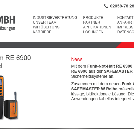
02058-78 28
INDUSTRIEVERTRETUNG
PRODUKTE
KONTAKT
UNSER TEAM
PARTNER
ANFAHRT
WIR ÜBER UNS
APPLIKATIONEN
IMPRES
KARRIERE
LÖSUNGEN
DATENS