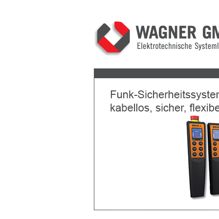
Previous
Next