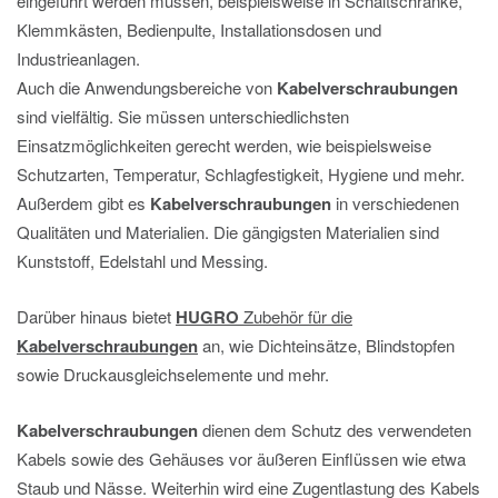
eingeführt werden müssen, beispielsweise in Schaltschränke,
Klemmkästen, Bedienpulte, Installationsdosen und
Industrieanlagen.
Auch die Anwendungsbereiche von
Kabelverschraubungen
sind vielfältig. Sie müssen unterschiedlichsten
Einsatzmöglichkeiten gerecht werden, wie beispielsweise
Schutzarten, Temperatur, Schlagfestigkeit, Hygiene und mehr.
Außerdem gibt es
Kabelverschraubungen
in verschiedenen
Qualitäten und Materialien. Die gängigsten Materialien sind
Kunststoff, Edelstahl und Messing.
Darüber hinaus bietet
HUGRO
Zubehör für die
Kabelverschraubungen
an, wie Dichteinsätze, Blindstopfen
sowie Druckausgleichselemente und mehr.
Kabelverschraubungen
dienen dem Schutz des verwendeten
Kabels sowie des Gehäuses vor äußeren Einflüssen wie etwa
Staub und Nässe. Weiterhin wird eine Zugentlastung des Kabels