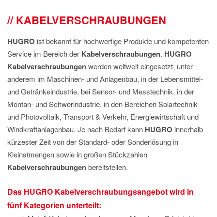
IMPRESSUM
KABELVERSCHRAUBUNGEN
DATENSCHUTZ
HUGRO
ist bekannt für hochwertige Produkte und kompetenten
Service im Bereich der
Kabelverschraubungen
.
HUGRO
Kabelverschraubungen
werden weltweit eingesetzt, unter
anderem im Maschinen- und Anlagenbau, in der Lebensmittel-
und Getränkeindustrie, bei Sensor- und Messtechnik, in der
Montan- und Schwerindustrie, in den Bereichen Solartechnik
und Photovoltaik, Transport & Verkehr, Energiewirtschaft und
Windkraftanlagenbau. Je nach Bedarf kann
HUGRO
innerhalb
kürzester Zeit von der Standard- oder Sonderlösung in
Kleinstmengen sowie in großen Stückzahlen
Kabelverschraubungen
bereitstellen.
Das HUGRO Kabelverschraubungsangebot wird in
fünf Kategorien unterteilt: