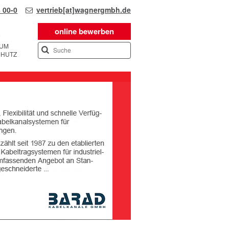
 00-0
vertrieb[at]wagnergmbh.de
online bewerben
SUM
CHUTZ