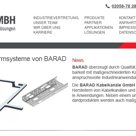
02058-78 28
INDUSTRIEVERTRETUNG
PRODUKTE
KONTAKT
UNSER TEAM
PARTNER
ANFAHRT
WIR ÜBER UNS
APPLIKATIONEN
IMPRES
KARRIERE
LÖSUNGEN
DATENS