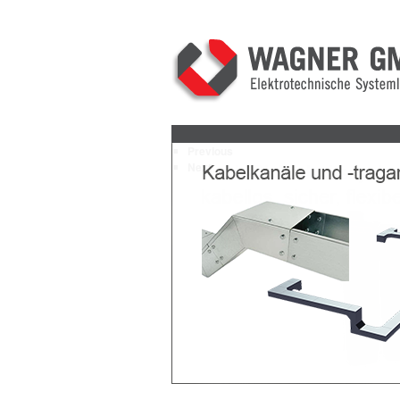
Previous
Next