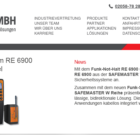
02058-78 28
INDUSTRIEVERTRETUNG
PRODUKTE
KONTAKT
UNSER TEAM
PARTNER
ANFAHRT
WIR ÜBER UNS
APPLIKATIONEN
IMPRES
KARRIERE
LÖSUNGEN
DATENS