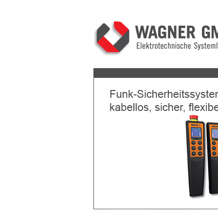
Previous
Next