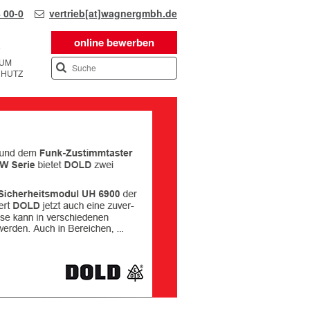
 00-0
vertrieb[at]wagnergmbh.de
online bewerben
SUM
CHUTZ