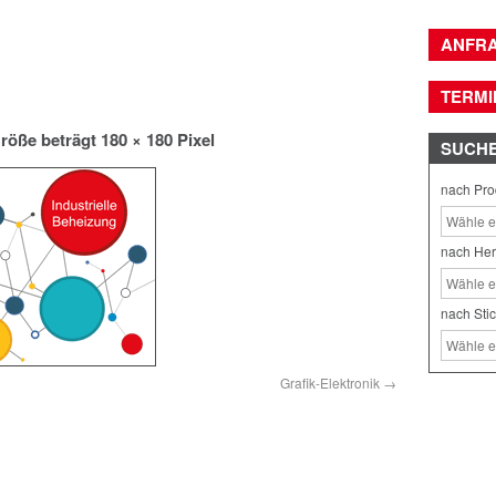
ANFR
TERMI
röße beträgt
180 × 180
Pixel
SUCH
nach Pro
nach Her
nach Sti
Grafik-Elektronik