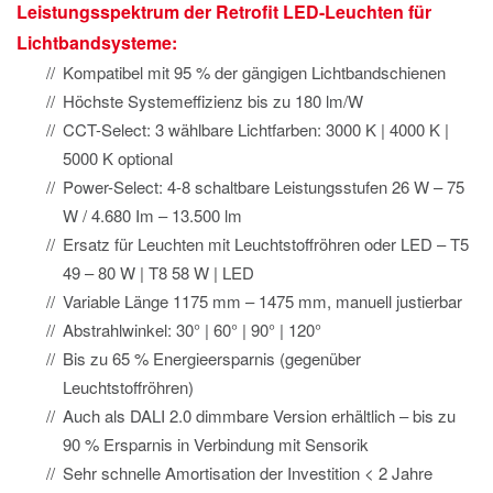
Leistungsspektrum der
Retrofit LED-Leuchten für
Lichtbandsysteme
:
Kompatibel mit 95 % der gängigen Lichtbandschienen
Höchste Systemeffizienz bis zu 180 lm/W
CCT-Select: 3 wählbare Lichtfarben: 3000 K | 4000 K |
5000 K optional
Power-Select: 4-8 schaltbare Leistungsstufen 26 W – 75
W / 4.680 Im – 13.500 lm
Ersatz für Leuchten mit Leuchtstoffröhren oder LED – T5
49 – 80 W | T8 58 W | LED
Variable Länge 1175 mm – 1475 mm, manuell justierbar
Abstrahlwinkel: 30° | 60° | 90° | 120°
Bis zu 65 % Energieersparnis (gegenüber
Leuchtstoffröhren)
Auch als DALI 2.0 dimmbare Version erhältlich – bis zu
90 % Ersparnis in Verbindung mit Sensorik
Sehr schnelle Amortisation der Investition < 2 Jahre