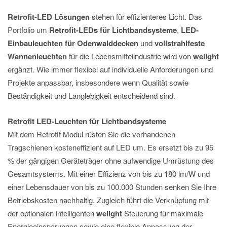
Retrofit-LED Lösungen
stehen für effizienteres Licht. Das
Portfolio um
Retrofit-LEDs für Lichtbandsysteme
,
LED-
Einbauleuchten für Odenwalddecken
und
vollstrahlfeste
Wannenleuchten
für die Lebensmittelindustrie wird von
welight
ergänzt. Wie immer flexibel auf individuelle Anforderungen und
Projekte anpassbar, insbesondere wenn Qualität sowie
Beständigkeit und Langlebigkeit entscheidend sind.
Retrofit LED-Leuchten für Lichtbandsysteme
Mit dem Retrofit Modul rüsten Sie die vorhandenen
Tragschienen kosteneffizient auf LED um. Es ersetzt bis zu 95
% der gängigen Geräteträger ohne aufwendige Umrüstung des
Gesamtsystems. Mit einer Effizienz von bis zu 180 lm/W und
einer Lebensdauer von bis zu 100.000 Stunden senken Sie Ihre
Betriebskosten nachhaltig. Zugleich führt die Verknüpfung mit
der optionalen intelligenten
welight
Steuerung für maximale
Energieeinsparungen sowie eine flexible Anpassung der