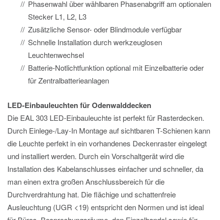
Phasenwahl über wählbaren Phasenabgriff am optionalen
Stecker L1, L2, L3
Zusätzliche Sensor- oder Blindmodule verfügbar
Schnelle Installation durch werkzeuglosen
Leuchtenwechsel
Batterie-Notlichtfunktion optional mit Einzelbatterie oder
für Zentralbatterieanlagen
LED-Einbauleuchten für Odenwalddecken
Die EAL 303 LED-Einbauleuchte ist perfekt für Rasterdecken.
Durch Einlege-/Lay-In Montage auf sichtbaren T-Schienen kann
die Leuchte perfekt in ein vorhandenes Deckenraster eingelegt
und installiert werden. Durch ein Vorschaltgerät wird die
Installation des Kabelanschlusses einfacher und schneller, da
man einen extra großen Anschlussbereich für die
Durchverdrahtung hat. Die flächige und schattenfreie
Ausleuchtung (UGR <19) entspricht den Normen und ist ideal
für Büros, Besprechungsräume, den Einzelhandel sowie für