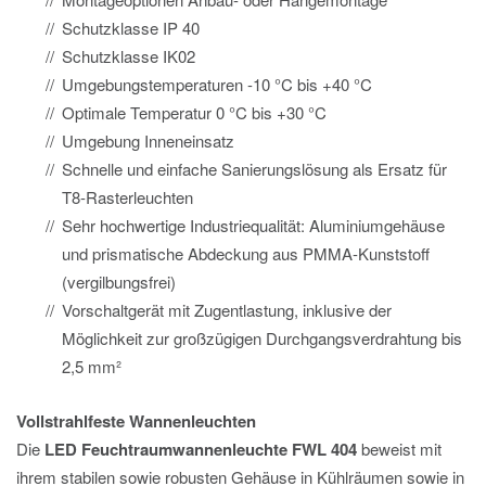
Schutzklasse IP 40
Schutzklasse IK02
Umgebungstemperaturen -10 °C bis +40 °C
Optimale Temperatur 0 °C bis +30 °C
Umgebung Inneneinsatz
Schnelle und einfache Sanierungslösung als Ersatz für
T8-Rasterleuchten
Sehr hochwertige Industriequalität: Aluminiumgehäuse
und prismatische Abdeckung aus PMMA-Kunststoff
(vergilbungsfrei)
Vorschaltgerät mit Zugentlastung, inklusive der
Möglichkeit zur großzügigen Durchgangsverdrahtung bis
2,5 mm²
Vollstrahlfeste Wannenleuchten
Die
LED Feuchtraumwannenleuchte FWL 404
beweist mit
ihrem stabilen sowie robusten Gehäuse in Kühlräumen sowie in