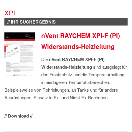
IMPRESSUM
XPI
DATENSCHUTZ
// IHR SUCHERGEBNIS
nVent RAYCHEM XPI-F (PI)
Widerstands-Heizleitung
Die
nVent RAYCHEM XPI-F (PI)
Widerstands-Heizleitung
sind ausgelegt für
den Frostschutz und die Temperaturhaltung
in niedrigeren Temperaturbereichen.
Beispielsweise von Rohrleitungen, an Tanks und für andere
Ausrüstungen. Einsatz in Ex- und Nicht-Ex-Bereichen.
// Download //