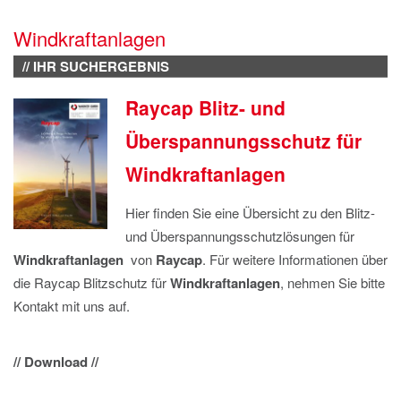
IMPRESSUM
Windkraftanlagen
DATENSCHUTZ
// IHR SUCHERGEBNIS
Raycap Blitz- und
Überspannungsschutz für
Windkraftanlagen
Hier finden Sie eine Übersicht zu den Blitz-
und Überspannungsschutzlösungen für
Windkraftanlagen
von
Raycap
. Für weitere Informationen über
die Raycap Blitzschutz für
Windkraftanlagen
, nehmen Sie bitte
Kontakt mit uns auf.
// Download //