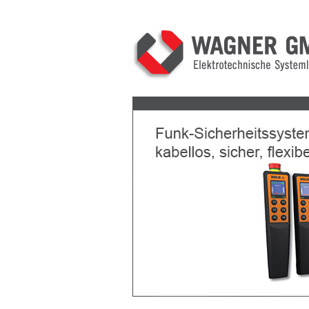
Previous
Next