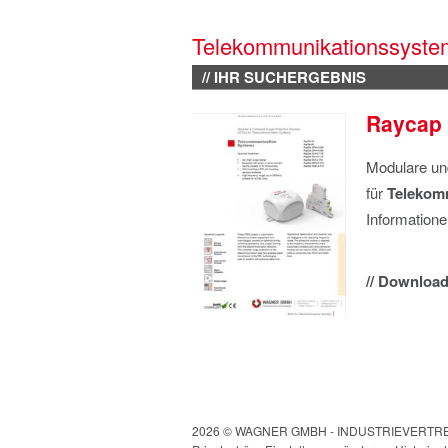
Telekommunikationssyste
// IHR SUCHERGEBNIS
Raycap
Modulare u
für
Telekom
Information
// Download 
2026 © WAGNER GMBH - INDUSTRIEVERT