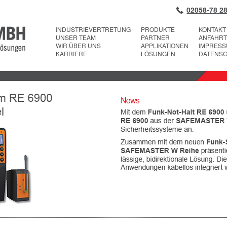
02058-78 28
INDUSTRIEVERTRETUNG
PRODUKTE
KONTAKT
UNSER TEAM
PARTNER
ANFAHRT
WIR ÜBER UNS
APPLIKATIONEN
IMPRES
KARRIERE
LÖSUNGEN
DATENS