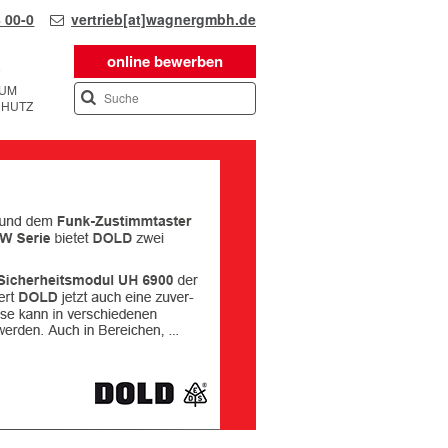
 00-0
vertrieb[at]wagnergmbh.de
online bewerben
SUM
CHUTZ