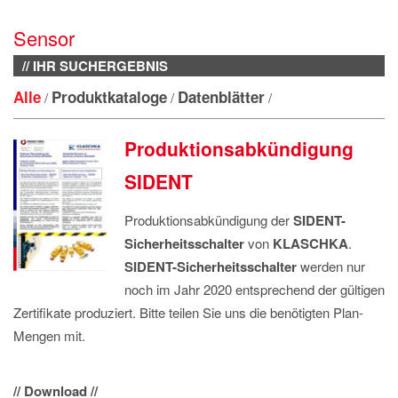
IMPRESSUM
Sensor
DATENSCHUTZ
// IHR SUCHERGEBNIS
Alle
Produktkataloge
Datenblätter
/
/
/
Produktionsabkündigung
SIDENT
Produktionsabkündigung der
SIDENT-
Sicherheitsschalter
von
KLASCHKA
.
SIDENT-Sicherheitsschalter
werden nur
noch im Jahr 2020 entsprechend der gültigen
Zertifikate produziert. Bitte teilen Sie uns die benötigten Plan-
Mengen mit.
// Download //