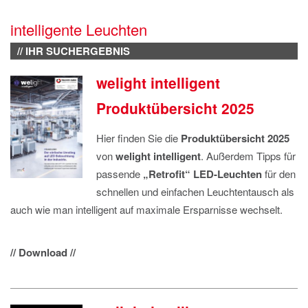
IMPRESSUM
intelligente Leuchten
DATENSCHUTZ
// IHR SUCHERGEBNIS
welight intelligent
Produktübersicht 2025
Hier finden Sie die
Produktübersicht 2025
von
welight intelligent
. Außerdem Tipps für
passende
„Retrofit“ LED-Leuchten
für den
schnellen und einfachen Leuchtentausch als
auch wie man intelligent auf maximale Ersparnisse wechselt.
// Download //