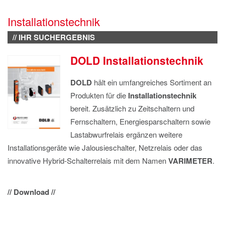
IMPRESSUM
Installationstechnik
DATENSCHUTZ
// IHR SUCHERGEBNIS
DOLD Installationstechnik
DOLD
hält ein umfangreiches Sortiment an
Produkten für die
Installationstechnik
bereit. Zusätzlich zu Zeitschaltern und
Fernschaltern, Energiesparschaltern sowie
Lastabwurfrelais ergänzen weitere
Installationsgeräte wie Jalousieschalter, Netzrelais oder das
innovative Hybrid-Schalterrelais mit dem Namen
VARIMETER
.
// Download //