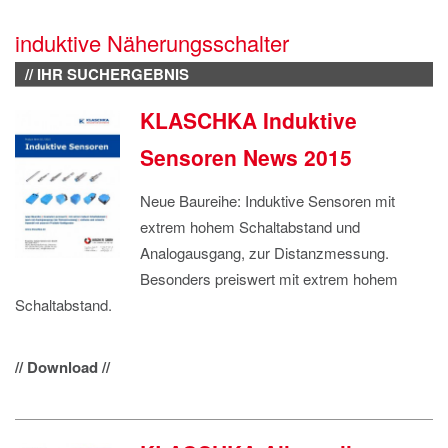
IMPRESSUM
induktive Näherungsschalter
DATENSCHUTZ
// IHR SUCHERGEBNIS
KLASCHKA Induktive
Sensoren News 2015
Neue Baureihe: Induktive Sensoren mit
extrem hohem Schaltabstand und
Analogausgang, zur Distanzmessung.
Besonders preiswert mit extrem hohem
Schaltabstand.
// Download //