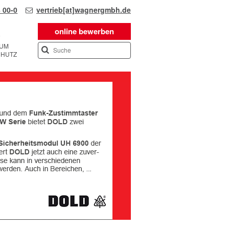
 00-0
vertrieb[at]wagnergmbh.de
online bewerben
SUM
CHUTZ