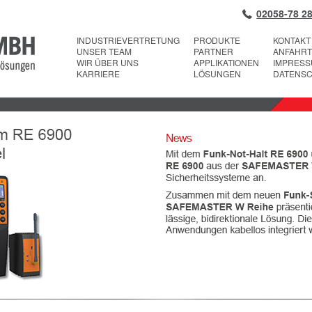
02058-78 28
INDUSTRIEVERTRETUNG
PRODUKTE
KONTAKT
UNSER TEAM
PARTNER
ANFAHRT
WIR ÜBER UNS
APPLIKATIONEN
IMPRES
KARRIERE
LÖSUNGEN
DATENS