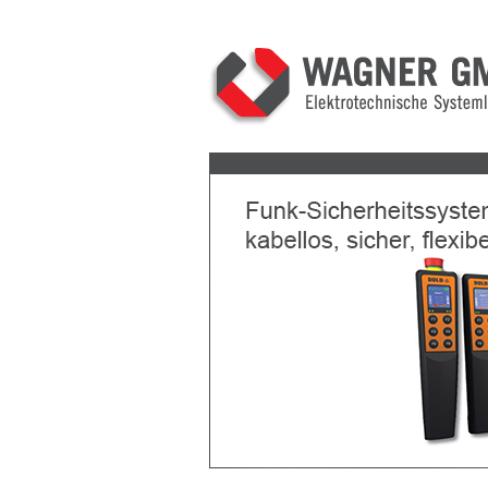
Previous
Next