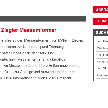
ANFR
TERMI
+ Ziegler Messumformer
SUCH
Sie alles zu den Messumformern von Müller + Ziegler.
nach Pro
er dienen zur Umsetzung und Trennung
ichster Messsignale der Stark- und
nach Her
mtechnik. Messumformer sind überall da
ar, wo Messwerte über größere Entfernungen und an
nach Sti
en Orten zur Anzeige und Auswertung übertragen
n. Mehr Informationen finden Sie im Prospekt.