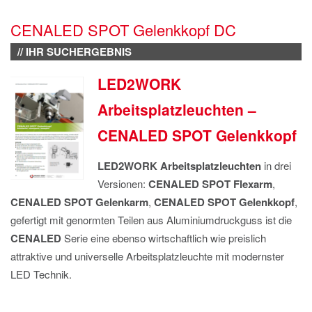
IMPRESSUM
CENALED SPOT Gelenkkopf DC
DATENSCHUTZ
// IHR SUCHERGEBNIS
LED2WORK
Arbeitsplatzleuchten –
CENALED SPOT Gelenkkopf
LED2WORK Arbeitsplatzleuchten
in drei
Versionen:
CENALED SPOT Flexarm
,
CENALED SPOT Gelenkarm
,
CENALED SPOT Gelenkkopf
,
gefertigt mit genormten Teilen aus Aluminiumdruckguss ist die
CENALED
Serie eine ebenso wirtschaftlich wie preislich
attraktive und universelle Arbeitsplatzleuchte mit modernster
LED Technik.