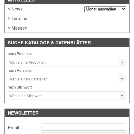
News
Termine
Messen
SUCHE
KATALOGE & DATENBLÄTTER
nach Produktart
nach Hersteller
nach Stichwort
NEWSLETTER
Email