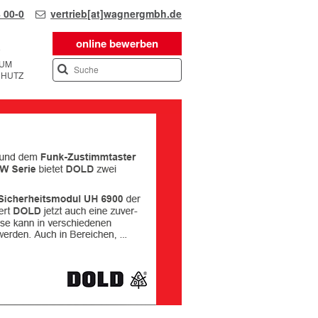
 00-0
vertrieb[at]wagnergmbh.de
online bewerben
SUM
CHUTZ