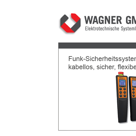
Previous
Next