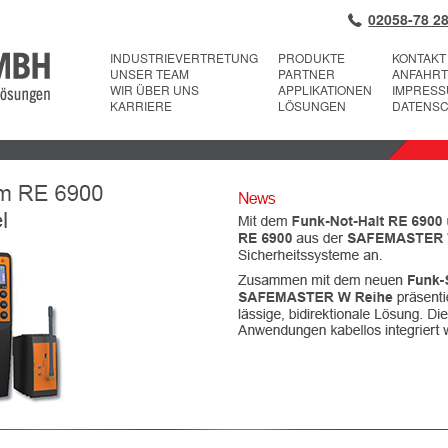
02058-78 28
INDUSTRIEVERTRETUNG
PRODUKTE
KONTAKT
UNSER TEAM
PARTNER
ANFAHRT
WIR ÜBER UNS
APPLIKATIONEN
IMPRES
KARRIERE
LÖSUNGEN
DATENS