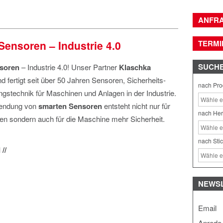
ANFR
Sensoren – Industrie 4.0
TERMI
SUCH
soren
– Industrie 4.0! Unser Partner
Klaschka
nd fertigt seit über 50 Jahren Sensoren, Sicherheits-
nach Pro
gstechnik für Maschinen und Anlagen in der Industrie.
wendung von
smarten Sensoren
entsteht nicht nur für
nach Her
n sondern auch für die Maschine mehr Sicherheit.
nach Sti
//
NEWS
Email
Anrede