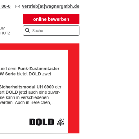
 00-0
vertrieb[at]wagnergmbh.de
online bewerben
SUM
CHUTZ