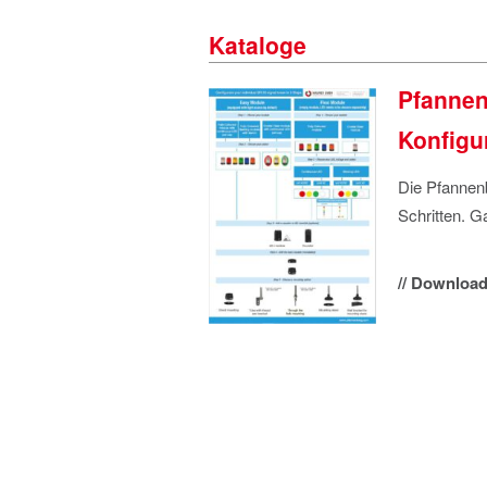
Kataloge
Pfannen
Konfigu
Die Pfanne
Schritten. G
// Download 