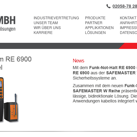
02058-78 28
INDUSTRIEVERTRETUNG
PRODUKTE
KONTAKT
UNSER TEAM
PARTNER
ANFAHRT
WIR ÜBER UNS
APPLIKATIONEN
IMPRES
KARRIERE
LÖSUNGEN
DATENS