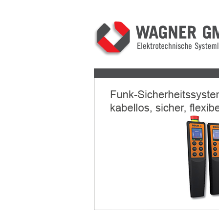
Previous
Next