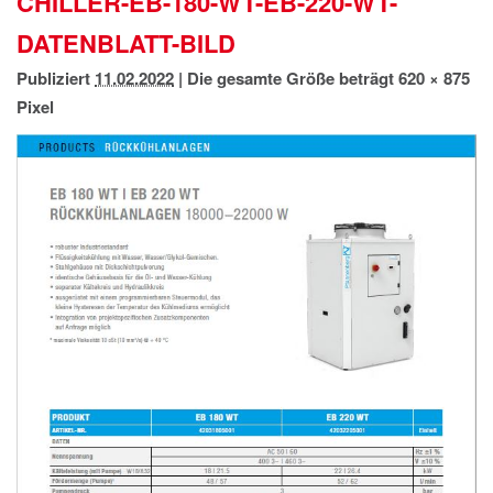
CHILLER-EB-180-WT-EB-220-WT-
IMPRESSUM
DATENBLATT-BILD
DATENSCHUTZ
Publiziert
11.02.2022
|
Die gesamte Größe beträgt
620 × 875
Pixel