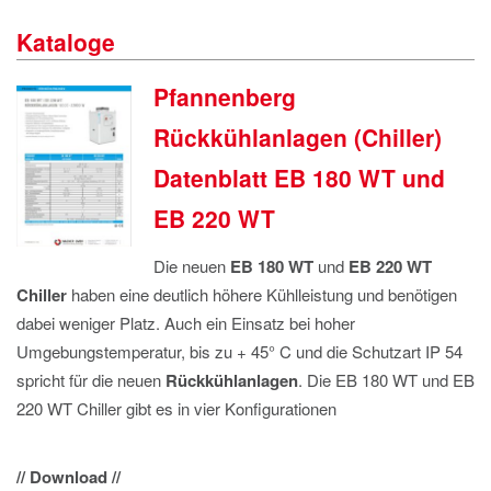
IMPRESSUM
Kataloge
DATENSCHUTZ
Pfannenberg
Rückkühlanlagen (Chiller)
Datenblatt EB 180 WT und
EB 220 WT
Die neuen
EB 180 WT
und
EB 220 WT
Chiller
haben eine deutlich höhere Kühlleistung und benötigen
dabei weniger Platz. Auch ein Einsatz bei hoher
Umgebungstemperatur, bis zu + 45° C und die Schutzart IP 54
spricht für die neuen
Rückkühlanlagen
. Die EB 180 WT und EB
220 WT Chiller gibt es in vier Konfigurationen
// Download //