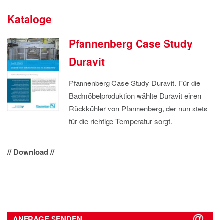
IMPRESSUM
Kataloge
DATENSCHUTZ
Pfannenberg Case Study
Duravit
Pfannenberg Case Study Duravit. Für die
Badmöbelproduktion wählte Duravit einen
Rückkühler von Pfannenberg, der nun stets
für die richtige Temperatur sorgt.
// Download //
ANFRAGE SENDEN