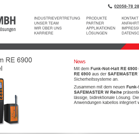
02058-78 28
INDUSTRIEVERTRETUNG
PRODUKTE
KONTAKT
UNSER TEAM
PARTNER
ANFAHRT
WIR ÜBER UNS
APPLIKATIONEN
IMPRES
KARRIERE
LÖSUNGEN
DATENS