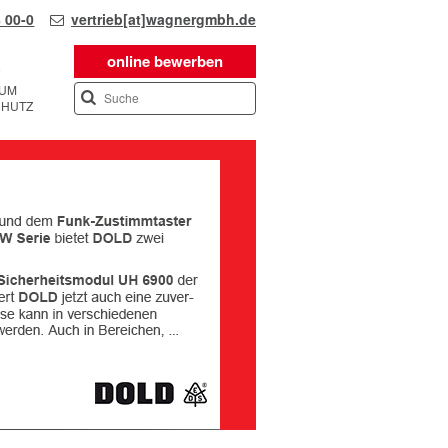
 00-0
vertrieb[at]wagnergmbh.de
online bewerben
SUM
CHUTZ