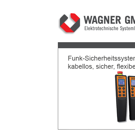
Previous
Next