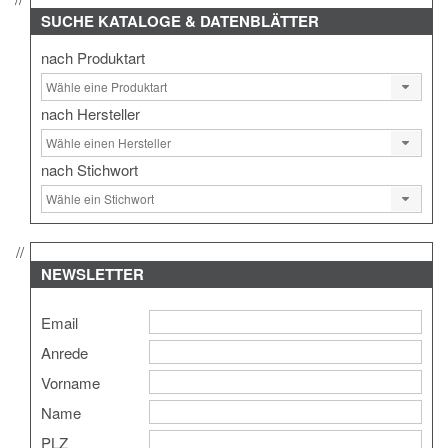
SUCHE
KATALOGE & DATENBLÄTTER
nach Produktart
nach Hersteller
nach Stichwort
NEWSLETTER
Email
Anrede
Vorname
Name
PLZ