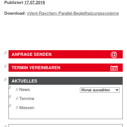
Publiziert
17.07.2019
IMPRESSUM
DATENSCHUTZ
Download:
nVent-Raychem-Parallel-Begleitheizungssysteme
ANFRAGE SENDEN
TERMIN VEREINBAREN
AKTUELLES
News
Termine
Messen