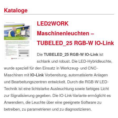
IMPRESSUM
Kataloge
DATENSCHUTZ
LED2WORK
Maschinenleuchten –
TUBELED_25 RGB-W IO-Link
Die
TUBELED_25 RGB-W IO-Link
ist
schlank und robust. Die LED-Hybridleuchte,
wurde speziell für den Einsatz in Werkzeug- und CNC-
Maschinen mit
IO-Link
Vorbereitung, automatisierte Anlagen
und Bearbeitungszentren entwickelt. Durch die RGB-W LED-
Technik ist eine lichtstarke Ausleuchtung sowie farbiges Licht
zur Signalisierung gegeben. Die IO-Link-Variante ermöglicht es
Anwendern, die Leuchte über eine geeignete Software zu
betreiben, zu parametrieren und zu diagnostizieren.