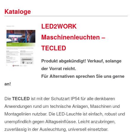
IMPRESSUM
Kataloge
DATENSCHUTZ
LED2WORK
Maschinenleuchten –
TECLED
Produkt abgekündigt! Verkauf, solange
der Vorrat reicht.
Für Alternativen sprechen Sie uns gerne
an!
Die
TECLED
ist mit der Schutzart IP54 für alle denkbaren
Anwendungen rund um technische Anlagen, Maschinen und
Montagelinien nutzbar. Die LED-Leuchte ist einfach, robust und
unempfindlich gegen Alltagseinflüsse. Leicht anzubringen,
zuverlässig in der Ausleuchtung, universell einsetzbar.