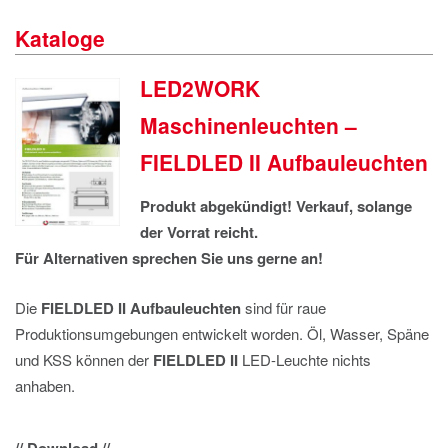
IMPRESSUM
Kataloge
DATENSCHUTZ
LED2WORK
Maschinenleuchten –
FIELDLED II Aufbauleuchten
Produkt abgekündigt! Verkauf, solange
der Vorrat reicht.
Für Alternativen sprechen Sie uns gerne an!
Die
FIELDLED II Aufbauleuchten
sind für raue
Produktionsumgebungen entwickelt worden. Öl, Wasser, Späne
und KSS können der
FIELDLED II
LED-Leuchte nichts
anhaben.