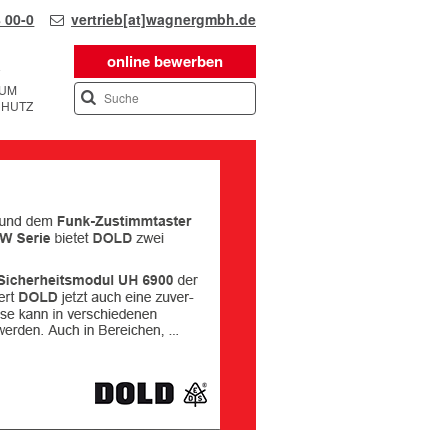
 00-0
vertrieb[at]wagnergmbh.de
online bewerben
SUM
CHUTZ