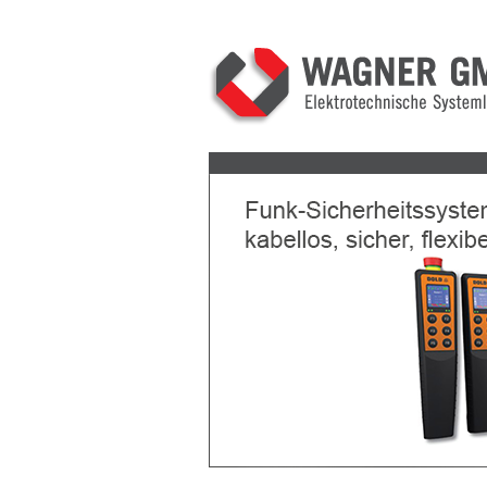
Previous
Next