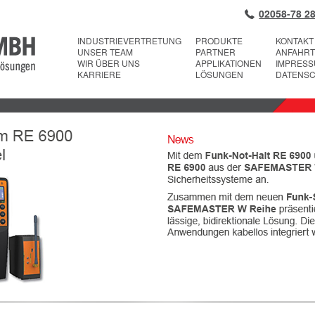
02058-78 28
INDUSTRIEVERTRETUNG
PRODUKTE
KONTAKT
UNSER TEAM
PARTNER
ANFAHRT
WIR ÜBER UNS
APPLIKATIONEN
IMPRES
KARRIERE
LÖSUNGEN
DATENS