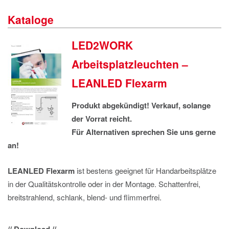
IMPRESSUM
Kataloge
DATENSCHUTZ
LED2WORK
Arbeitsplatzleuchten –
LEANLED Flexarm
Produkt abgekündigt! Verkauf, solange
der Vorrat reicht.
Für Alternativen sprechen Sie uns gerne
an!
LEANLED Flexarm
ist bestens geeignet für Handarbeitsplätze
in der Qualitätskontrolle oder in der Montage. Schattenfrei,
breitstrahlend, schlank, blend- und flimmerfrei.