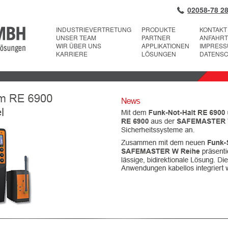
02058-78 28
INDUSTRIEVERTRETUNG
PRODUKTE
KONTAKT
UNSER TEAM
PARTNER
ANFAHRT
WIR ÜBER UNS
APPLIKATIONEN
IMPRES
KARRIERE
LÖSUNGEN
DATENS