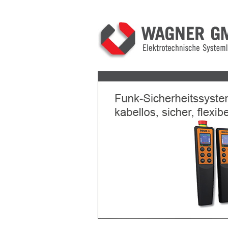
Previous
Next