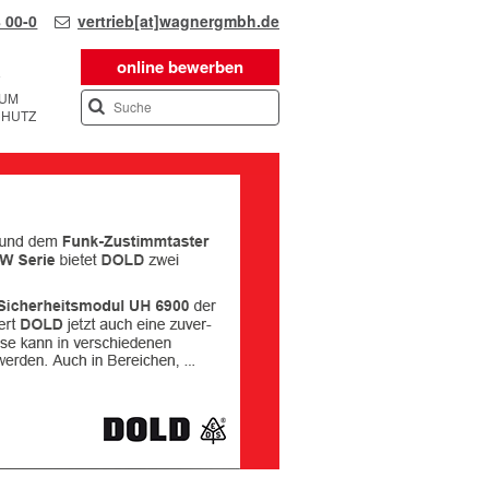
 00-0
vertrieb[at]wagnergmbh.de
online bewerben
SUM
CHUTZ