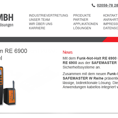
02058-78 28
INDUSTRIEVERTRETUNG
PRODUKTE
KONTAKT
UNSER TEAM
PARTNER
ANFAHRT
WIR ÜBER UNS
APPLIKATIONEN
IMPRES
KARRIERE
LÖSUNGEN
DATENS