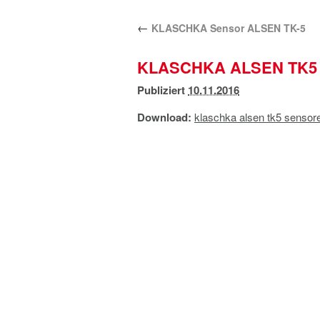
←
KLASCHKA Sensor ALSEN TK-5
KLASCHKA ALSEN TK5
Publiziert
10.11.2016
Download:
klaschka alsen tk5 sensor