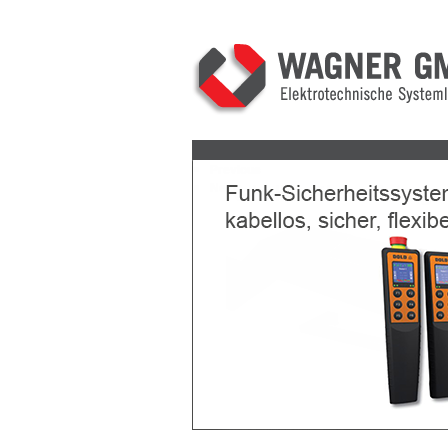
Previous
Next