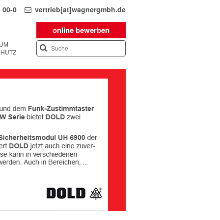
 00-0
vertrieb[at]wagnergmbh.de
online bewerben
SUM
CHUTZ