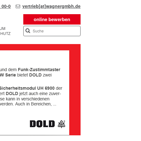
 00-0
vertrieb[at]wagnergmbh.de
online bewerben
SUM
CHUTZ