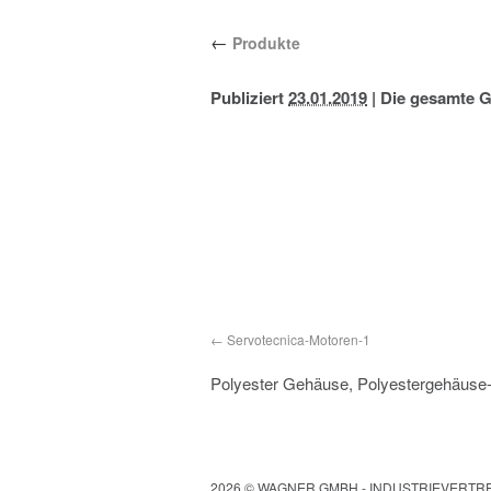
←
Produkte
Publiziert
23.01.2019
|
Die gesamte G
Servotecnica-Motoren-1
Polyester Gehäuse, Polyestergehäuse-
2026 © WAGNER GMBH - INDUSTRIEVERT