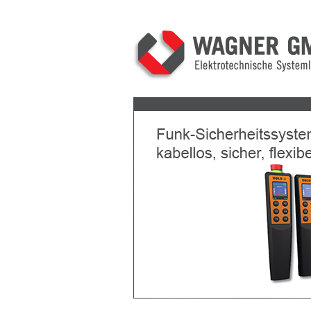
Previous
Next