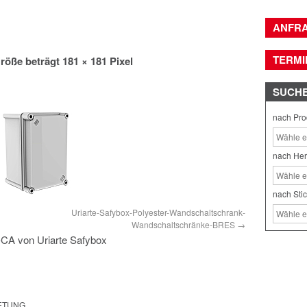
ANFR
TERMI
röße beträgt
181 × 181
Pixel
SUCH
nach Pro
nach Her
nach Sti
Uriarte-Safybox-Polyester-Wandschaltschrank-
Wandschaltschränke-BRES
CA von Uriarte Safybox
RETUNG