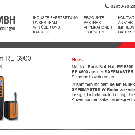
02058-78 28
INDUSTRIEVERTRETUNG
PRODUKTE
KONTAKT
UNSER TEAM
PARTNER
ANFAHRT
WIR ÜBER UNS
APPLIKATIONEN
IMPRES
KARRIERE
LÖSUNGEN
DATENS