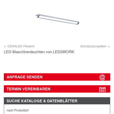
IMPRESSUM
DATENSCHUTZ
CENALED-Flexarm
Schutzzaunsystem
LED-Maschinenleuchten von LED2WORK
ANFRAGE SENDEN
TERMIN VEREINBAREN
SUCHE
KATALOGE & DATENBLÄTTER
nach Produktart