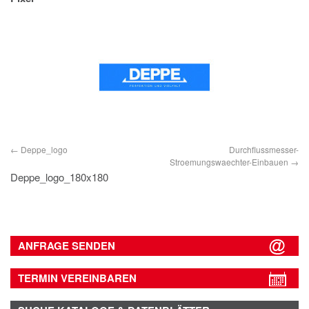
IMPRESSUM
DATENSCHUTZ
Deppe_logo
Durchflussmesser-
Stroemungswaechter-Einbauen
Deppe_logo_180x180
ANFRAGE SENDEN
TERMIN VEREINBAREN