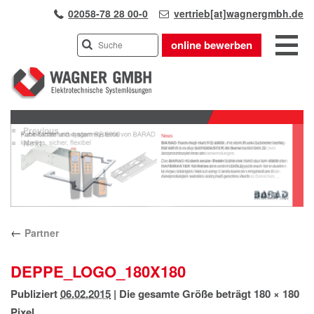
02058-78 28 00-0
vertrieb[at]wagnergmbh.de
online bewerben
INDUSTRIEVERTRETUNG
Previous
UNSER TEAM
Next
WIR ÜBER UNS
KARRIERE
PRODUKTE
PARTNER
←
Partner
APPLIKATIONEN
LÖSUNGEN
DEPPE_LOGO_180X180
KONTAKT
Publiziert
06.02.2015
|
Die gesamte Größe beträgt
180 × 180
ANFAHRT
Pixel