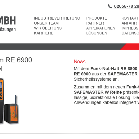
02058-78 28
INDUSTRIEVERTRETUNG
PRODUKTE
KONTAKT
UNSER TEAM
PARTNER
ANFAHRT
WIR ÜBER UNS
APPLIKATIONEN
IMPRES
KARRIERE
LÖSUNGEN
DATENS