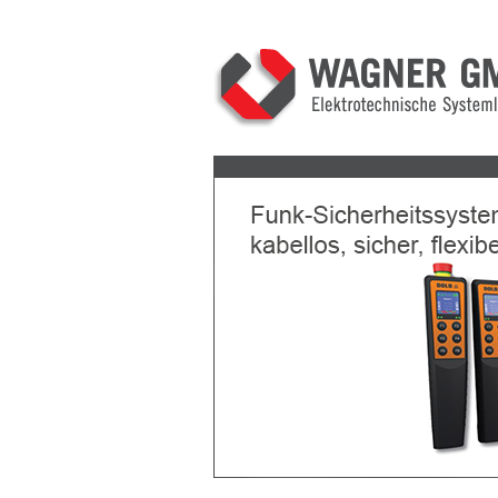
Previous
Next