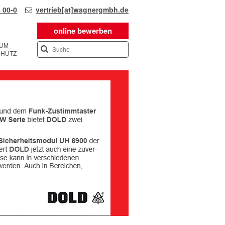
 00-0
vertrieb[at]wagnergmbh.de
online bewerben
SUM
CHUTZ