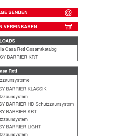
AGE SENDEN
N VEREINBAREN
LOADS
lla Casa Reti Gesamtkatalog
SY BARRIER KRT
asa Reti
tzzaunsysteme
SY BARRIER KLASSIK
tzzaunsystem
SY BARRIER HD Schutzzaunsystem
SY BARRIER KRT
tzzaunsystem
SY BARRIER LIGHT
tzzaunsystem