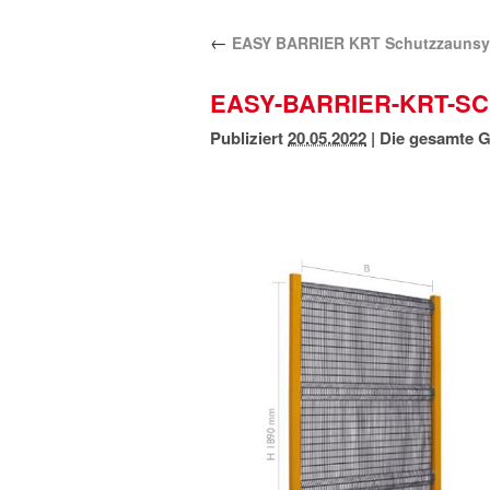
←
EASY BARRIER KRT Schutzzaunsy
EASY-BARRIER-KRT-S
Publiziert
20.05.2022
|
Die gesamte G