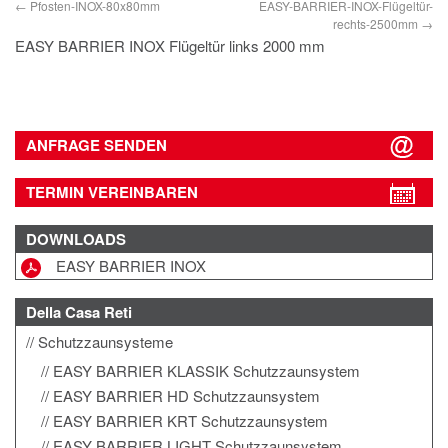
Pfosten-INOX-80x80mm
EASY-BARRIER-INOX-Flügeltür-
rechts-2500mm
EASY BARRIER INOX Flügeltür links 2000 mm
ANFRAGE SENDEN
TERMIN VEREINBAREN
DOWNLOADS
EASY BARRIER INOX
Della Casa Reti
Schutzzaunsysteme
EASY BARRIER KLASSIK Schutzzaunsystem
EASY BARRIER HD Schutzzaunsystem
EASY BARRIER KRT Schutzzaunsystem
EASY BARRIER LIGHT Schutzzaunsystem