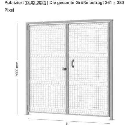
Publiziert
13.02.2024
|
Die gesamte Größe beträgt
361 × 380
IMPRESSUM
Pixel
DATENSCHUTZ