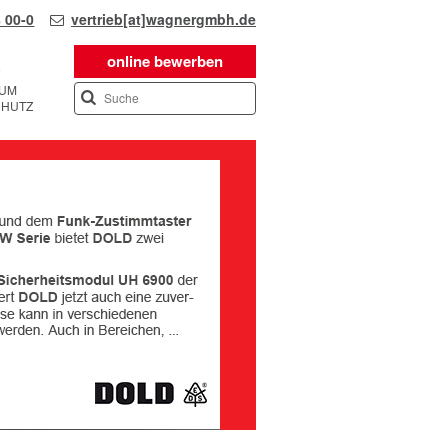
 00-0
vertrieb[at]wagnergmbh.de
online bewerben
SUM
CHUTZ