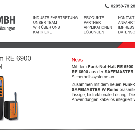
02058-78 28
INDUSTRIEVERTRETUNG
PRODUKTE
KONTAKT
UNSER TEAM
PARTNER
ANFAHRT
WIR ÜBER UNS
APPLIKATIONEN
IMPRES
KARRIERE
LÖSUNGEN
DATENS