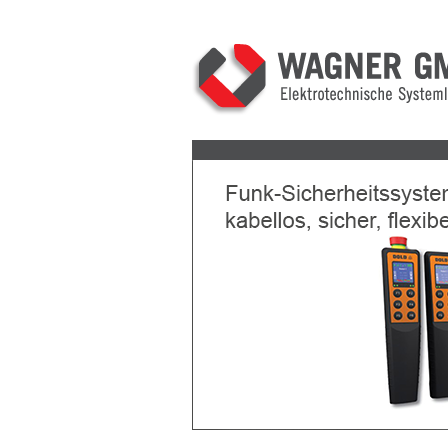
Previous
Next