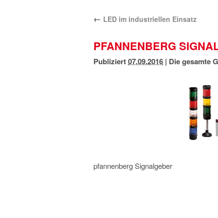
←
LED im industriellen Einsatz
PFANNENBERG SIGNA
Publiziert
07.09.2016
|
Die gesamte G
pfannenberg Signalgeber