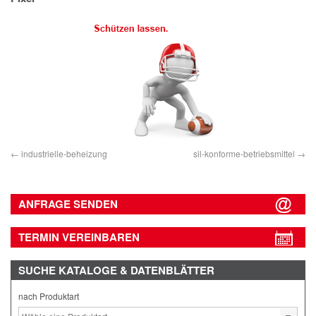
IMPRESSUM
DATENSCHUTZ
industrielle-beheizung
sil-konforme-betriebsmittel
ANFRAGE SENDEN
TERMIN VEREINBAREN
SUCHE
KATALOGE & DATENBLÄTTER
nach Produktart